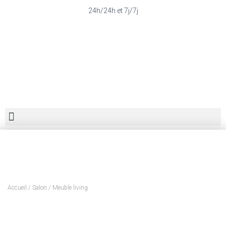
24h/24h et 7j/7j
Accueil
/
Salon
/ Meuble living