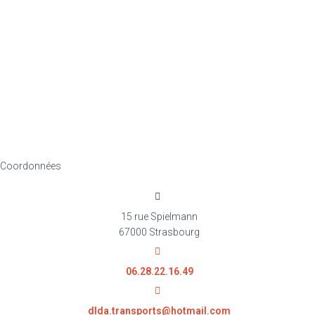
Coordonnées
15 rue Spielmann
67000 Strasbourg
06.28.22.16.49
dlda.transports@hotmail.com