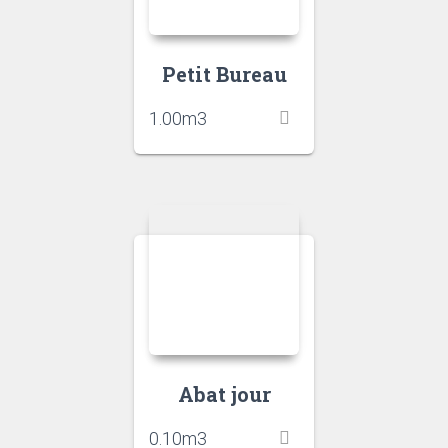
Petit Bureau
1.00
m3
Abat jour
0.10
m3