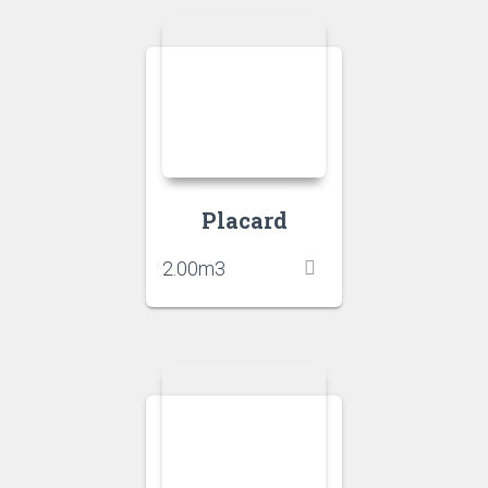
Placard
2.00
m3