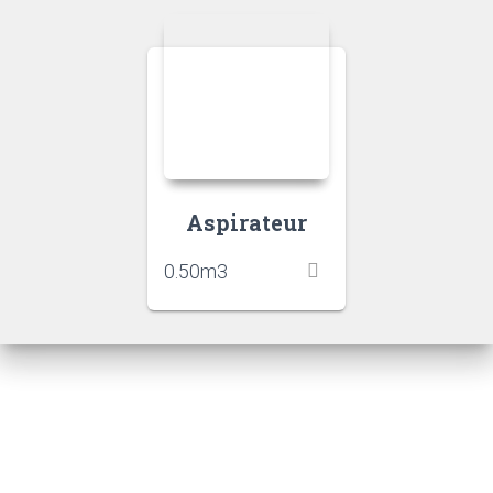
Aspirateur
0.50
m3