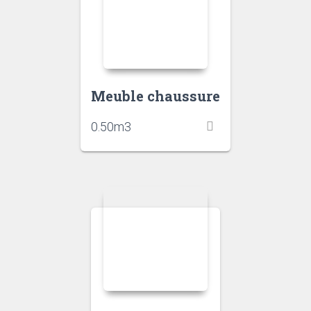
Meuble chaussure
0.50
m3