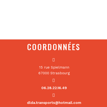
COORDONNÉES
15 rue Spielmann
67000 Strasbourg
06.28.22.16.49
dlda.transports@hotmail.com