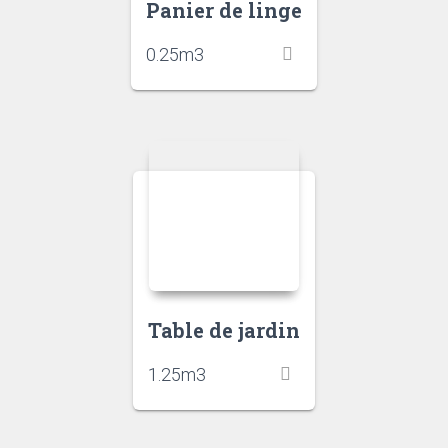
Panier de linge
0.25
m3
Table de jardin
1.25
m3