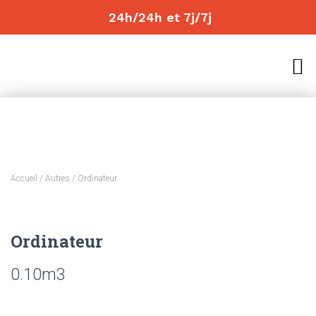
24h/24h et 7j/7j
Accueil
/
Autres
/ Ordinateur
Ordinateur
0.10
m3