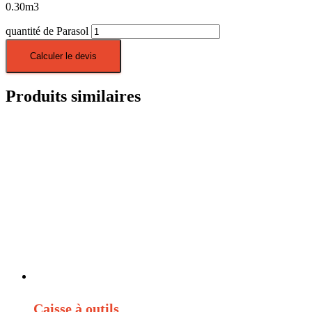
0.30
m3
quantité de Parasol
Calculer le devis
Produits similaires
Caisse à outils