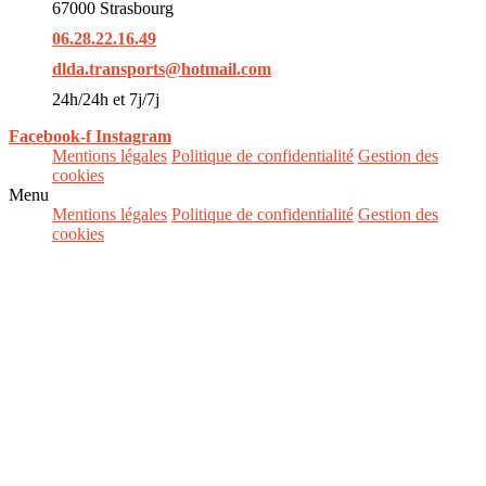
67000 Strasbourg
06.28.22.16.49
dlda.transports@hotmail.com
24h/24h et 7j/7j
Facebook-f
Instagram
Mentions légales
Politique de confidentialité
Gestion des
cookies
Menu
Mentions légales
Politique de confidentialité
Gestion des
cookies