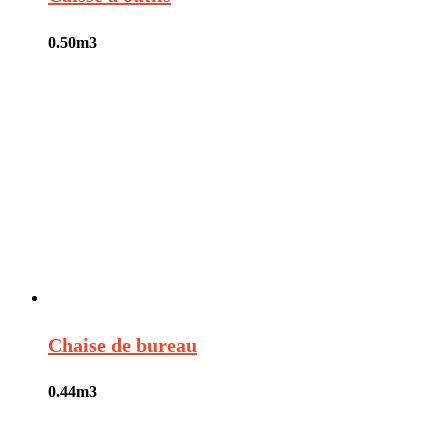
0.50
m3
Chaise de bureau
0.44
m3