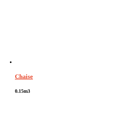
Chaise
0.15
m3