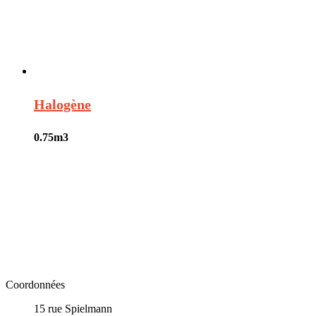
Halogène
0.75
m3
Coordonnées
15 rue Spielmann